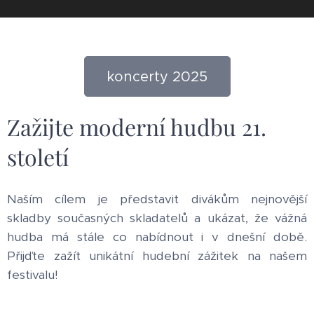
koncerty 2025
Zažijte moderní hudbu 21.
století
Naším cílem je představit divákům nejnovější
skladby současných skladatelů a ukázat, že vážná
hudba má stále co nabídnout i v dnešní době.
Přijďte zažít unikátní hudební zážitek na našem
festivalu!