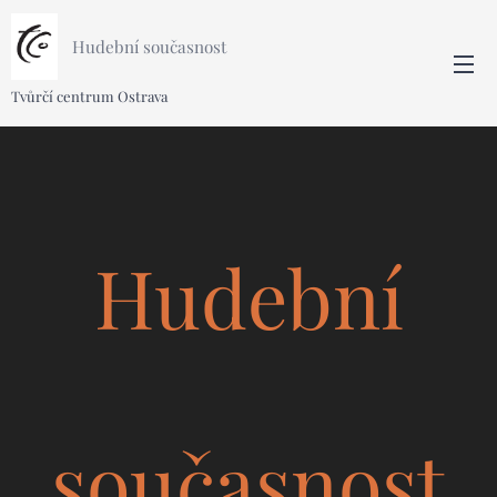
Hudební současnost
Tvůrčí centrum Ostrava
Hudební
současnost