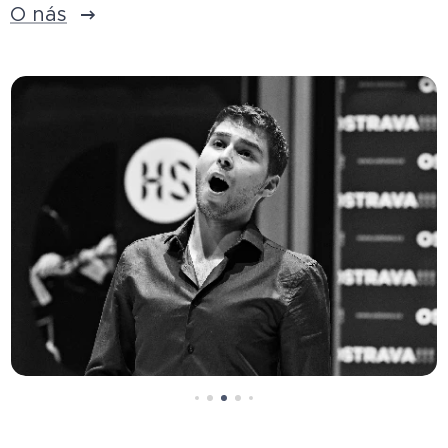
O nás