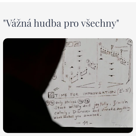
"Vážná hudba pro všechny"