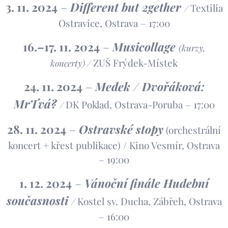
3. 11. 2024
–
Different but 2gether
Textilia
/
Ostravice, Ostrava – 17:00
16.–17. 11. 2024
–
Musicollage
(kurzy,
ZUŠ Frýdek-Místek
koncerty) /
24. 11. 2024
–
Medek / Dvořáková:
MrTvá?
DK Poklad, Ostrava-Poruba – 17:00
/
28. 11. 2024
–
Ostravské stopy
(orchestrální
koncert + křest publikace) / Kino Vesmír, Ostrava
– 19:00
1. 12. 2024
–
Vánoční finále Hudební
současnosti
Kostel sv. Ducha, Zábřeh, Ostrava
/
– 16:00