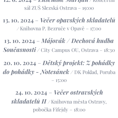
sál ZUŠ Slezská Ostrava – 19:00
13. 10. 2024
–
Večer opavských skladatelů
Knihovna P. Bezruče v Opavě – 17:00
/
13. 10. 2024
–
Májovák / Dechová hudba
Současnosti
/
City Campus OU, Ostrava – 18:30
20. 10. 2024
–
Dětský projekt: Z pohádky
do pohádky - Notesánek
/
DK Poklad, Poruba
– 15:00
24. 10. 2024
–
Večer ostravských
skladatelů II
Knihovna města Ostravy,
/
pobočka Fifejdy – 18:00