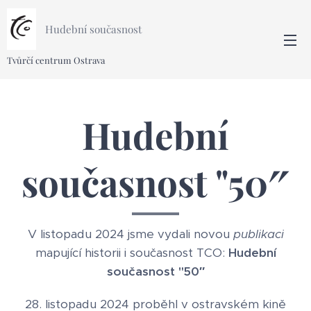
Hudební současnost
Tvůrčí centrum Ostrava
Hudební
současnost "50″
V listopadu 2024 jsme vydali novou
publikaci
mapující historii i současnost TCO:
Hudební
současnost "50″
28. listopadu 2024 proběhl v ostravském kině