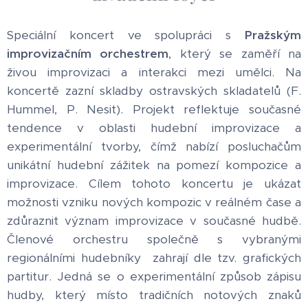
Speciální koncert ve spolupráci s
Pražským
improvizačním orchestrem
, který se zaměří na
živou improvizaci a interakci mezi umělci. Na
koncertě zazní skladby ostravských skladatelů (F.
Hummel, P. Nesit). Projekt reflektuje současné
tendence v oblasti hudební improvizace a
experimentální tvorby, čímž nabízí posluchačům
unikátní hudební zážitek na pomezí kompozice a
improvizace. Cílem tohoto koncertu je ukázat
možnosti vzniku nových kompozic v reálném čase a
zdůraznit význam improvizace v současné hudbě.
Členové orchestru společně s vybranými
regionálními hudebníky zahrají dle tzv. grafických
partitur. Jedná se o experimentální způsob zápisu
hudby, který místo tradičních notových znaků